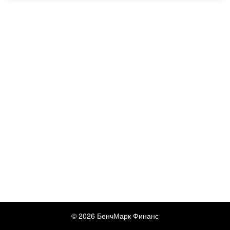
© 2026 БенчМарк Финанс