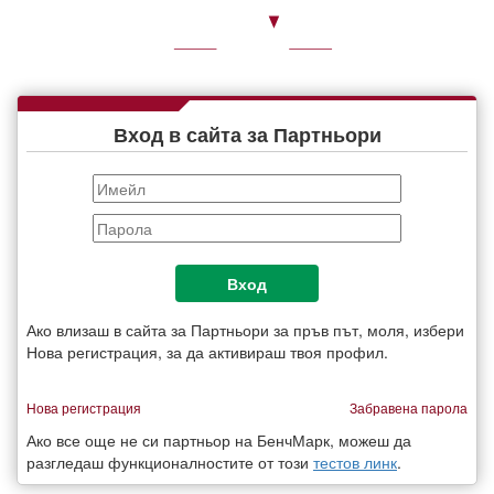
Togg
navig
Вход в сайта за Партньори
Ако влизаш в сайта за Партньори за пръв път,
моля, избери
Нова регистрация, за да активираш твоя профил.
Нова регистрация
Забравена парола
Ако все още не си партньор на БенчМарк, можеш да
разгледаш функционалностите от този
тестов линк
.